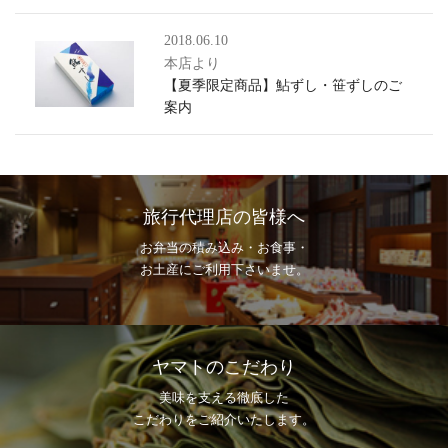
2018.06.10
本店より
【夏季限定商品】鮎ずし・笹ずしのご
案内
旅行代理店の皆様へ
お弁当の積み込み・お食事・
お土産にご利用下さいませ。
ヤマトのこだわり
美味を支える徹底した
こだわりをご紹介いたします。