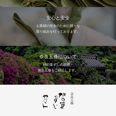
安心と安全
お客様の安全のために様々な
取り組みを行っております。
奈良五條について
柿の葉ずしの故郷、
奈良五條をご紹介します。