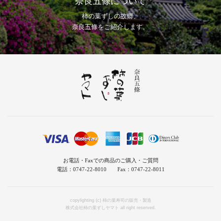
奈良五條について
柿の葉ずしの故郷、
奈良五條をご紹介します。
お電話・Faxでの商品のご購入・ご質問
電話：0747-22-8010 Fax：0747-22-8011
copylighting (c) 柿の葉寿司の販売・製造
株式会社柿の葉ずしヤマト all right reserved.